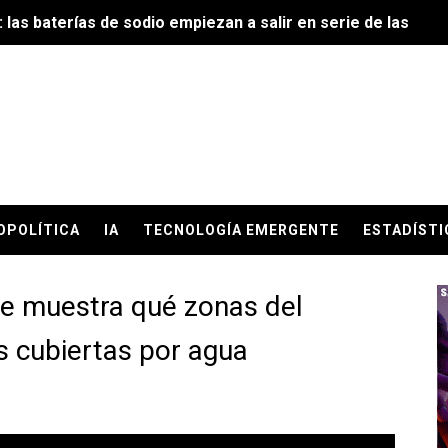
io: las baterías de sodio empiezan a salir en serie de las fáb
: por qué la inversión en robots que perciben y actúan en el
ño en que el mundo reconoció que se quedó sin agua para g
conectar el cerebro humano a una computadora ya no la lide
ndo la inteligencia artificial deja de responder y empieza a
OPOLÍTICA
IA
TECNOLOGÍA EMERGENTE
ESTADÍSTI
ria, la mayoría de la humanidad vive en ciudades: lo que rev
umanoides ya tiene ganador provisional, y no es quien todo
e muestra qué zonas del
empleos en masa, pero sí está cambiando quién consigue e
s cubiertas por agua
sospecha por recursos públicos y clínica privada
 informalidad: la fotografía contradictoria del empleo en 