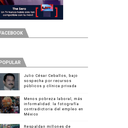
tales
deo
FACEBOOK
miliano Álvarez
ión
POPULAR
Julio César Ceballos, bajo
sospecha por recursos
públicos y clínica privada
Menos pobreza laboral, más
informalidad: la fotografía
contradictoria del empleo en
México
Respaldan millones de