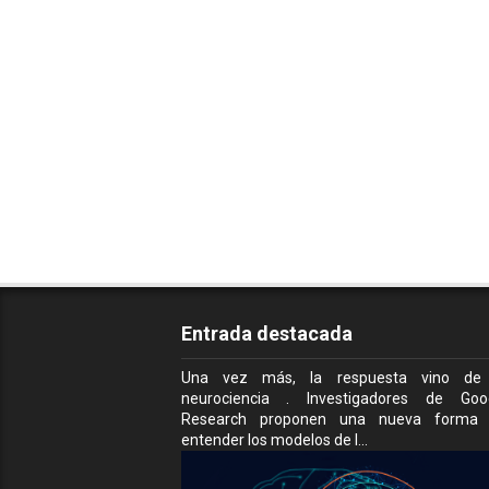
Entrada destacada
Una vez más, la respuesta vino de
neurociencia . Investigadores de Goo
Research proponen una nueva forma
entender los modelos de I...