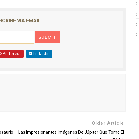
SCRIBE VIA EMAIL
Pinterest
Linkedin
Older Article
osaurio
Las Impresionantes Imágenes De Júpiter Que Tomó El