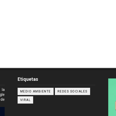
Etiquetas
 la
MEDIO AMBIENTE
REDES SOCIALES
gle
 de
VIRAL