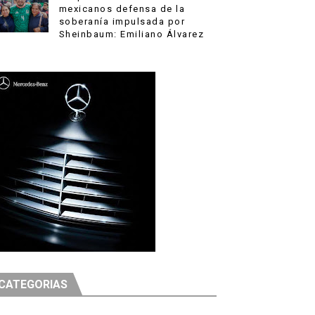
mexicanos defensa de la
soberanía impulsada por
Sheinbaum: Emiliano Álvarez
 después
CATEGORIAS