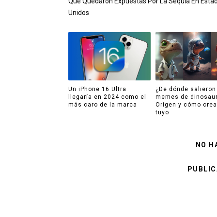
Que Quedaron Expuestas Por La Sequía En Esta
Unidos
Un iPhone 16 Ultra
¿De dónde salieron
llegaría en 2024 como el
memes de dinosaur
más caro de la marca
Origen y cómo crea
tuyo
NO H
PUBLIC